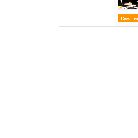
Read mo