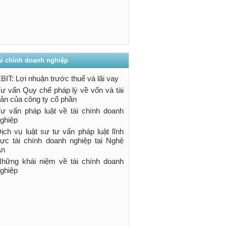
ài chính doanh nghiệp
BIT: Lợi nhuận trước thuế và lãi vay
ư vấn Quy chế pháp lý về vốn và tài
ản của công ty cổ phần
ư vấn pháp luật về tài chính doanh
ghiệp
ịch vụ luật sư tư vấn pháp luật lĩnh
ực tài chính doanh nghiệp tại Nghệ
An
hững khái niệm về tài chính doanh
ghiệp